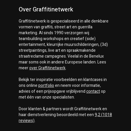
Over Graffitinetwerk
Graffitinetwerk
is gespecialiseerd in alle denkbare
vormen van graffiti, street art en guerrilla
marketing. Al sinds 1990 verzorgen wij
teambuilding workshops en creatief (side)
entertainment, kleurrijke muurschilderingen, (3d)
streetpaintings, live art en spraakmakende
straatreclame campagnes. Veelal in de Benelux
maar soms ook in andere Europese landen. Lees
meer
over
Graffitinetwerk
.
Bekijk ter inspiratie voorbeelden en klantcases in
ons online
portfolio
en neem voor informatie,
advies of een prijsopgave vrijblijvend
contact
op
met één van onze specialisten.
Door klanten & partners wordt
Graffitinetwerk
en
haar dienstverlening beoordeeld met een
9,2
(
1018
reviews)
.