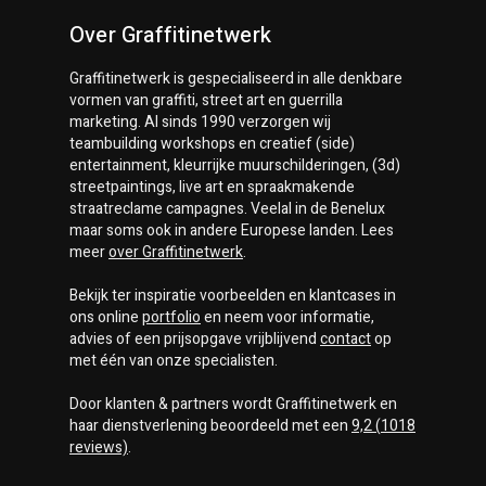
Over Graffitinetwerk
Graffitinetwerk
is gespecialiseerd in alle denkbare
vormen van graffiti, street art en guerrilla
marketing. Al sinds 1990 verzorgen wij
teambuilding workshops en creatief (side)
entertainment, kleurrijke muurschilderingen, (3d)
streetpaintings, live art en spraakmakende
straatreclame campagnes. Veelal in de Benelux
maar soms ook in andere Europese landen. Lees
meer
over
Graffitinetwerk
.
Bekijk ter inspiratie voorbeelden en klantcases in
ons online
portfolio
en neem voor informatie,
advies of een prijsopgave vrijblijvend
contact
op
met één van onze specialisten.
Door klanten & partners wordt
Graffitinetwerk
en
haar dienstverlening beoordeeld met een
9,2
(
1018
reviews)
.