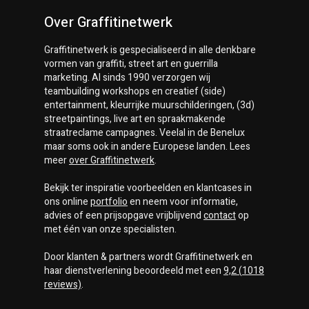
Over Graffitinetwerk
Graffitinetwerk
is gespecialiseerd in alle denkbare
vormen van graffiti, street art en guerrilla
marketing. Al sinds 1990 verzorgen wij
teambuilding workshops en creatief (side)
entertainment, kleurrijke muurschilderingen, (3d)
streetpaintings, live art en spraakmakende
straatreclame campagnes. Veelal in de Benelux
maar soms ook in andere Europese landen. Lees
meer
over
Graffitinetwerk
.
Bekijk ter inspiratie voorbeelden en klantcases in
ons online
portfolio
en neem voor informatie,
advies of een prijsopgave vrijblijvend
contact
op
met één van onze specialisten.
Door klanten & partners wordt
Graffitinetwerk
en
haar dienstverlening beoordeeld met een
9,2
(
1018
reviews)
.