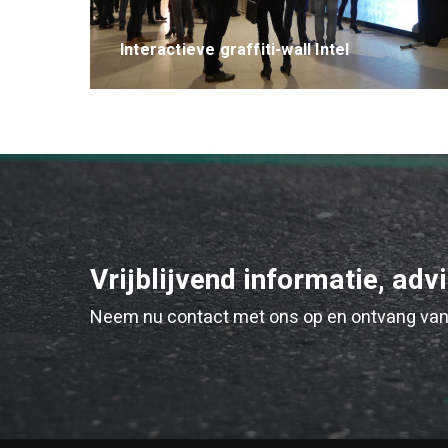
Interactieve graffiti-wall Intel
Vrijblijvend informatie, adv
Neem nu contact met ons op en ontvang van