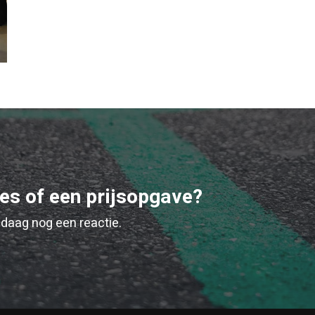
ies of een prijsopgave?
daag nog een reactie.