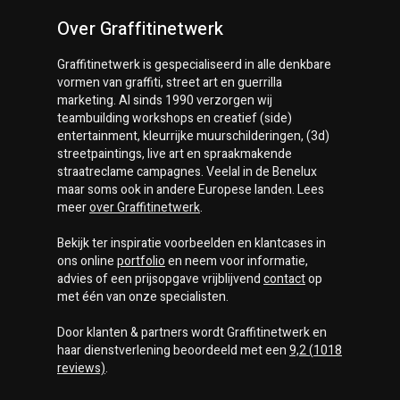
Over Graffitinetwerk
Graffitinetwerk
is gespecialiseerd in alle denkbare
vormen van graffiti, street art en guerrilla
marketing. Al sinds 1990 verzorgen wij
teambuilding workshops en creatief (side)
entertainment, kleurrijke muurschilderingen, (3d)
streetpaintings, live art en spraakmakende
straatreclame campagnes. Veelal in de Benelux
maar soms ook in andere Europese landen. Lees
meer
over
Graffitinetwerk
.
Bekijk ter inspiratie voorbeelden en klantcases in
ons online
portfolio
en neem voor informatie,
advies of een prijsopgave vrijblijvend
contact
op
met één van onze specialisten.
Door klanten & partners wordt
Graffitinetwerk
en
haar dienstverlening beoordeeld met een
9,2
(
1018
reviews)
.