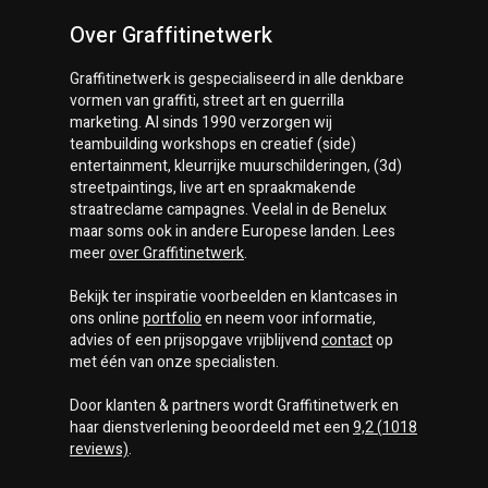
Over Graffitinetwerk
Graffitinetwerk
is gespecialiseerd in alle denkbare
vormen van graffiti, street art en guerrilla
marketing. Al sinds 1990 verzorgen wij
teambuilding workshops en creatief (side)
entertainment, kleurrijke muurschilderingen, (3d)
streetpaintings, live art en spraakmakende
straatreclame campagnes. Veelal in de Benelux
maar soms ook in andere Europese landen. Lees
meer
over
Graffitinetwerk
.
Bekijk ter inspiratie voorbeelden en klantcases in
ons online
portfolio
en neem voor informatie,
advies of een prijsopgave vrijblijvend
contact
op
met één van onze specialisten.
Door klanten & partners wordt
Graffitinetwerk
en
haar dienstverlening beoordeeld met een
9,2
(
1018
reviews)
.