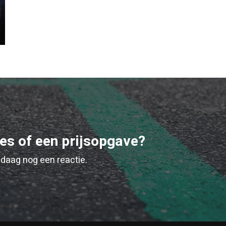
ies of een prijsopgave?
daag nog een reactie.