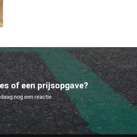
ies of een prijsopgave?
daag nog een reactie.