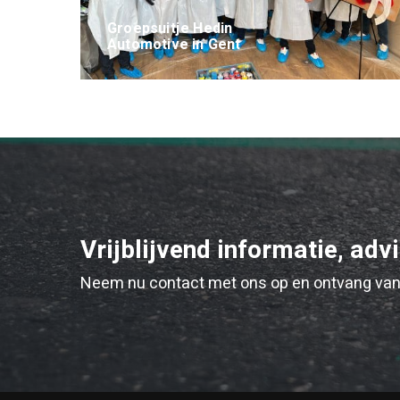
Groepsuitje Hedin
Automotive in Gent
Vrijblijvend informatie, adv
Neem nu contact met ons op en ontvang van