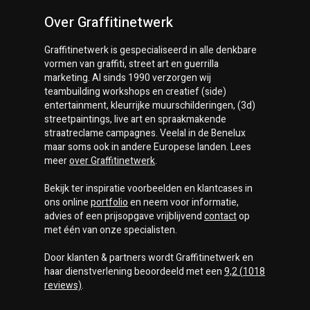
Over Graffitinetwerk
Graffitinetwerk
is gespecialiseerd in alle denkbare
vormen van graffiti, street art en guerrilla
marketing. Al sinds 1990 verzorgen wij
teambuilding workshops en creatief (side)
entertainment, kleurrijke muurschilderingen, (3d)
streetpaintings, live art en spraakmakende
straatreclame campagnes. Veelal in de Benelux
maar soms ook in andere Europese landen. Lees
meer
over
Graffitinetwerk
.
Bekijk ter inspiratie voorbeelden en klantcases in
ons online
portfolio
en neem voor informatie,
advies of een prijsopgave vrijblijvend
contact
op
met één van onze specialisten.
Door klanten & partners wordt
Graffitinetwerk
en
haar dienstverlening beoordeeld met een
9,2
(
1018
reviews)
.