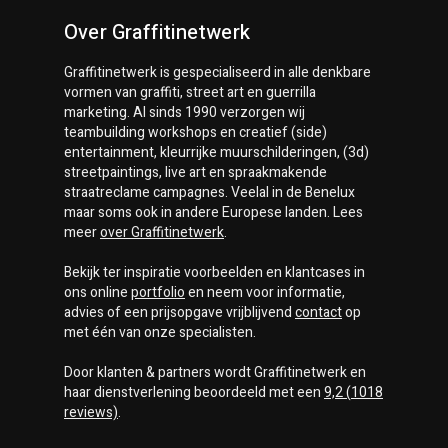
Over Graffitinetwerk
Graffitinetwerk
is gespecialiseerd in alle denkbare
vormen van graffiti, street art en guerrilla
marketing. Al sinds 1990 verzorgen wij
teambuilding workshops en creatief (side)
entertainment, kleurrijke muurschilderingen, (3d)
streetpaintings, live art en spraakmakende
straatreclame campagnes. Veelal in de Benelux
maar soms ook in andere Europese landen. Lees
meer
over
Graffitinetwerk
.
Bekijk ter inspiratie voorbeelden en klantcases in
ons online
portfolio
en neem voor informatie,
advies of een prijsopgave vrijblijvend
contact
op
met één van onze specialisten.
Door klanten & partners wordt
Graffitinetwerk
en
haar dienstverlening beoordeeld met een
9,2
(
1018
reviews)
.