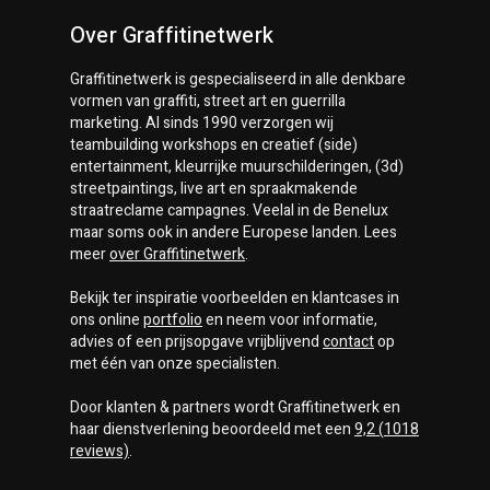
Over Graffitinetwerk
Graffitinetwerk
is gespecialiseerd in alle denkbare
vormen van graffiti, street art en guerrilla
marketing. Al sinds 1990 verzorgen wij
teambuilding workshops en creatief (side)
entertainment, kleurrijke muurschilderingen, (3d)
streetpaintings, live art en spraakmakende
straatreclame campagnes. Veelal in de Benelux
maar soms ook in andere Europese landen. Lees
meer
over
Graffitinetwerk
.
Bekijk ter inspiratie voorbeelden en klantcases in
ons online
portfolio
en neem voor informatie,
advies of een prijsopgave vrijblijvend
contact
op
met één van onze specialisten.
Door klanten & partners wordt
Graffitinetwerk
en
haar dienstverlening beoordeeld met een
9,2
(
1018
reviews)
.