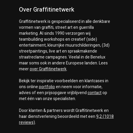
Over Graffitinetwerk
Graffitinetwerk
is gespecialiseerd in alle denkbare
vormen van graffiti, street art en guerrilla
marketing. Al sinds 1990 verzorgen wij
teambuilding workshops en creatief (side)
entertainment, kleurrijke muurschilderingen, (3d)
streetpaintings, live art en spraakmakende
straatreclame campagnes. Veelal in de Benelux
maar soms ook in andere Europese landen. Lees
meer
over
Graffitinetwerk
.
Bekijk ter inspiratie voorbeelden en klantcases in
ons online
portfolio
en neem voor informatie,
advies of een prijsopgave vrijblijvend
contact
op
met één van onze specialisten.
Door klanten & partners wordt
Graffitinetwerk
en
haar dienstverlening beoordeeld met een
9,2
(
1018
reviews)
.