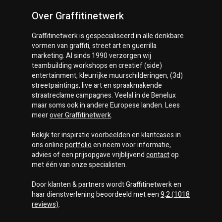
Over Graffitinetwerk
Graffitinetwerk
is gespecialiseerd in alle denkbare
vormen van graffiti, street art en guerrilla
marketing. Al sinds 1990 verzorgen wij
teambuilding workshops en creatief (side)
entertainment, kleurrijke muurschilderingen, (3d)
streetpaintings, live art en spraakmakende
straatreclame campagnes. Veelal in de Benelux
maar soms ook in andere Europese landen. Lees
meer
over
Graffitinetwerk
.
Bekijk ter inspiratie voorbeelden en klantcases in
ons online
portfolio
en neem voor informatie,
advies of een prijsopgave vrijblijvend
contact
op
met één van onze specialisten.
Door klanten & partners wordt
Graffitinetwerk
en
haar dienstverlening beoordeeld met een
9,2
(
1018
reviews)
.