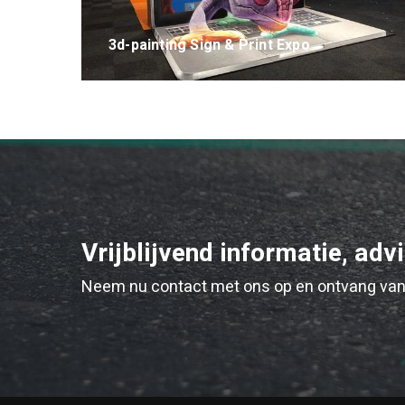
3d-painting Sign & Print Expo
Vrijblijvend informatie, adv
Neem nu contact met ons op en ontvang van