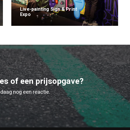
Live-painting Sign & Print
Expo
ies of een prijsopgave?
daag nog een reactie.