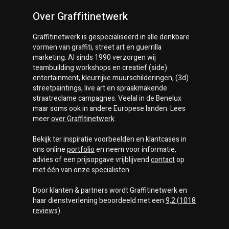
Over Graffitinetwerk
Graffitinetwerk
is gespecialiseerd in alle denkbare
vormen van graffiti, street art en guerrilla
marketing. Al sinds 1990 verzorgen wij
teambuilding workshops en creatief (side)
entertainment, kleurrijke muurschilderingen, (3d)
streetpaintings, live art en spraakmakende
straatreclame campagnes. Veelal in de Benelux
maar soms ook in andere Europese landen. Lees
meer
over
Graffitinetwerk
.
Bekijk ter inspiratie voorbeelden en klantcases in
ons online
portfolio
en neem voor informatie,
advies of een prijsopgave vrijblijvend
contact
op
met één van onze specialisten.
Door klanten & partners wordt
Graffitinetwerk
en
haar dienstverlening beoordeeld met een
9,2
(
1018
reviews)
.