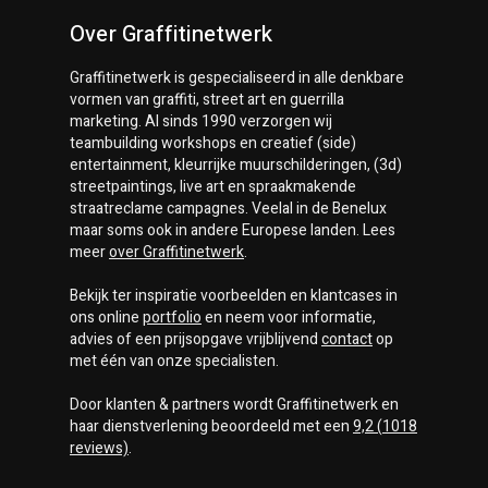
Over Graffitinetwerk
Graffitinetwerk
is gespecialiseerd in alle denkbare
vormen van graffiti, street art en guerrilla
marketing. Al sinds 1990 verzorgen wij
teambuilding workshops en creatief (side)
entertainment, kleurrijke muurschilderingen, (3d)
streetpaintings, live art en spraakmakende
straatreclame campagnes. Veelal in de Benelux
maar soms ook in andere Europese landen. Lees
meer
over
Graffitinetwerk
.
Bekijk ter inspiratie voorbeelden en klantcases in
ons online
portfolio
en neem voor informatie,
advies of een prijsopgave vrijblijvend
contact
op
met één van onze specialisten.
Door klanten & partners wordt
Graffitinetwerk
en
haar dienstverlening beoordeeld met een
9,2
(
1018
reviews)
.