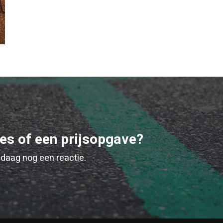
ies of een prijsopgave?
daag nog een reactie.