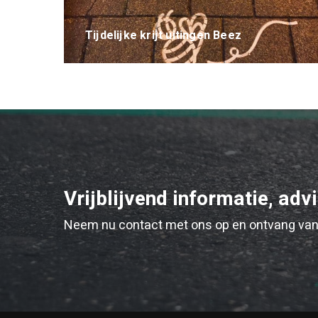
Tijdelijke krijt uitingen Beez
Vrijblijvend informatie, adv
Neem nu contact met ons op en ontvang van