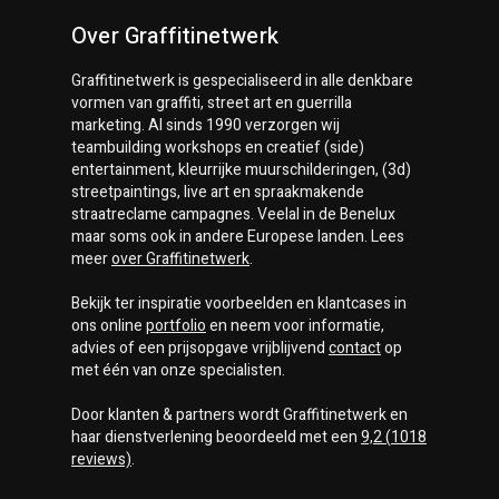
Over Graffitinetwerk
Graffitinetwerk
is gespecialiseerd in alle denkbare
vormen van graffiti, street art en guerrilla
marketing. Al sinds 1990 verzorgen wij
teambuilding workshops en creatief (side)
entertainment, kleurrijke muurschilderingen, (3d)
streetpaintings, live art en spraakmakende
straatreclame campagnes. Veelal in de Benelux
maar soms ook in andere Europese landen. Lees
meer
over
Graffitinetwerk
.
Bekijk ter inspiratie voorbeelden en klantcases in
ons online
portfolio
en neem voor informatie,
advies of een prijsopgave vrijblijvend
contact
op
met één van onze specialisten.
Door klanten & partners wordt
Graffitinetwerk
en
haar dienstverlening beoordeeld met een
9,2
(
1018
reviews)
.