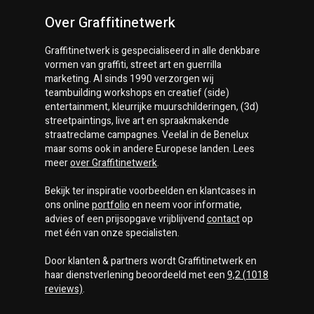
Over Graffitinetwerk
Graffitinetwerk
is gespecialiseerd in alle denkbare
vormen van graffiti, street art en guerrilla
marketing. Al sinds 1990 verzorgen wij
teambuilding workshops en creatief (side)
entertainment, kleurrijke muurschilderingen, (3d)
streetpaintings, live art en spraakmakende
straatreclame campagnes. Veelal in de Benelux
maar soms ook in andere Europese landen. Lees
meer
over
Graffitinetwerk
.
Bekijk ter inspiratie voorbeelden en klantcases in
ons online
portfolio
en neem voor informatie,
advies of een prijsopgave vrijblijvend
contact
op
met één van onze specialisten.
Door klanten & partners wordt
Graffitinetwerk
en
haar dienstverlening beoordeeld met een
9,2
(
1018
reviews)
.